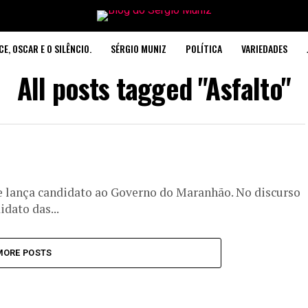
CE, OSCAR E O SILÊNCIO.
SÉRGIO MUNIZ
POLÍTICA
VARIEDADES
All posts tagged "Asfalto"
e lança candidato ao Governo do Maranhão. No discurso
dato das...
MORE POSTS