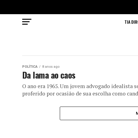
TIA DIR
POLÍTICA
8 anos ago
Da lama ao caos
O ano era 1965. Um jovem advogado idealista s
proferido por ocasião de sua escolha como candi