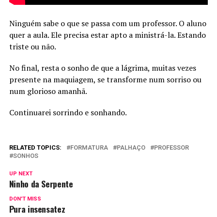
Ninguém sabe o que se passa com um professor. O aluno
quer a aula. Ele precisa estar apto a ministrá-la. Estando
triste ou não.
No final, resta o sonho de que a lágrima, muitas vezes
presente na maquiagem, se transforme num sorriso ou
num glorioso amanhã.
Continuarei sorrindo e sonhando.
RELATED TOPICS:
FORMATURA
PALHAÇO
PROFESSOR
SONHOS
UP NEXT
Ninho da Serpente
DON'T MISS
Pura insensatez