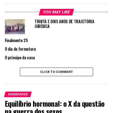
YOU MAY LIKE
TRINTA E DOIS ANOS DE TRAJETÓRIA
JURÍDICA
Finalmente 25
O dia da formatura
O príncipe da casa
CLICK TO COMMENT
VARIEDADES
Equilíbrio hormonal: o X da questão
na guerra dos sexos