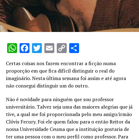
WhatsApp
Facebook
Twitter
Email
Copy
Share
Link
Certas coisas nos fazem encontrar a ficção numa
proporção em que fica difícil distinguir o real do
imaginário. Nesta última semana foi assim e até agora
não consegui distinguir um do outro.
Não é novidade para ninguém que sou professor
universitário. Talvez seja uma das maiores alegrias que já
tive, a qual me foi proporcionada pelo meu amigo/irmão
Clóvis Fecury. Foi ele quem falou para o então Reitor da
nossa Universidade Ceuma que a instituição gostaria de
ter uma pessoa com o meu perfil como professor. Para