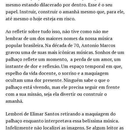
mesmo estando dilacerado por dentro. Esse é o seu
papel. Instruir, construir o amanhã mesmo que, para ele,
até mesmo o hoje esteja em risco.
Ao refletir sobre tudo isso, não tive como não me
lembrar de um dos maiores nomes da nossa música
popular brasileira. Na década de 70, Antonio Marcos
gravou uma de suas mais icônicas músicas. Sonhos de um
palhaço reflete um momento, a perda de um amor, um
instante de dor e reflexão. Um espaço temporal em que,
espelho da vida docente, o sorriso e a maquiagem
ocultam uma dor presente. Ninguém sabe o que o
palhaço está vivendo, mas ele precisa seguir em frente
com a sua missão, seja ela divertir ou construir o
amanhã.
Lembrei de Elimar Santos retirando a maquiagem do
palhaço enquanto interpretava essa belíssima música.
Infelizmente não localizei as imagens. Se algum leitor as