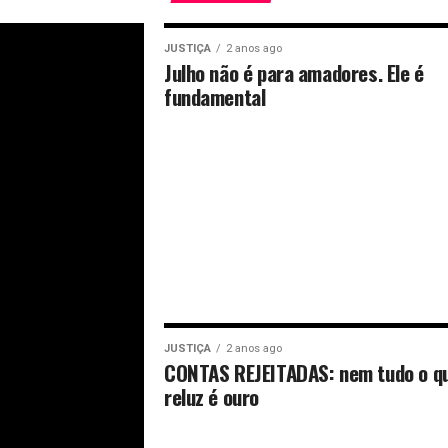
JUSTIÇA
2 anos ago
Julho não é para amadores. Ele é
fundamental
JUSTIÇA
2 anos ago
CONTAS REJEITADAS: nem tudo o q
reluz é ouro