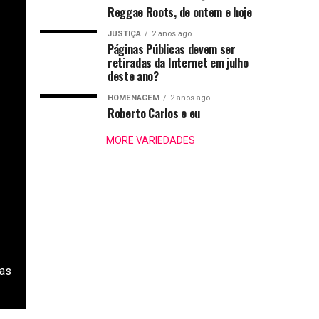
Reggae Roots, de ontem e hoje
JUSTIÇA
2 anos ago
Páginas Públicas devem ser
retiradas da Internet em julho
deste ano?
HOMENAGEM
2 anos ago
Roberto Carlos e eu
MORE VARIEDADES
las