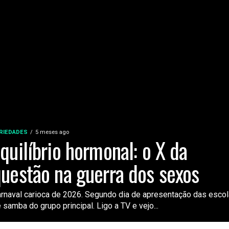
RIEDADES
5 meses ago
quilíbrio hormonal: o X da
uestão na guerra dos sexos
rnaval carioca de 2026. Segundo dia de apresentação das esco
 samba do grupo principal. Ligo a TV e vejo...