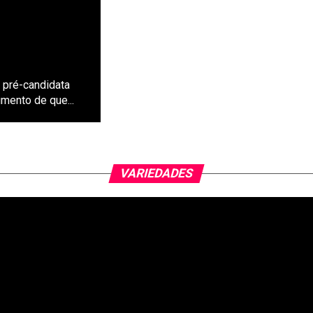
 pré-candidata
mento de que...
VARIEDADES