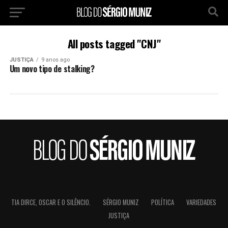
All posts tagged "CNJ"
JUSTIÇA
9 anos ago
Um novo tipo de stalking?
TIA DIRCE, OSCAR E O SILÊNCIO.
SÉRGIO MUNIZ
POLÍTICA
VARIEDADES
JUSTIÇA