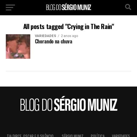
All posts tagged "Crying in The Rain"
VARIEDADES
2 anos ago
Chorando na chuva
TIA DIRCE, OSCAR E O SILÊNCIO.
SÉRGIO MUNIZ
POLÍTICA
VARIEDADES