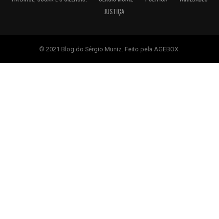
JUSTIÇA
© 2021 Blog do Sérgio Muniz. Feito pela AGEBOX.