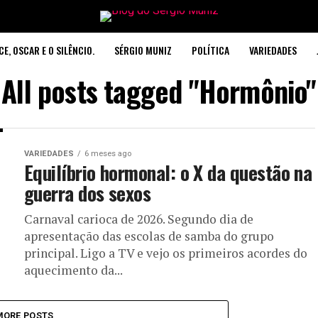
CE, OSCAR E O SILÊNCIO.
SÉRGIO MUNIZ
POLÍTICA
VARIEDADES
All posts tagged "Hormônio"
VARIEDADES
6 meses ago
Equilíbrio hormonal: o X da questão na
guerra dos sexos
Carnaval carioca de 2026. Segundo dia de
apresentação das escolas de samba do grupo
principal. Ligo a TV e vejo os primeiros acordes do
aquecimento da...
MORE POSTS