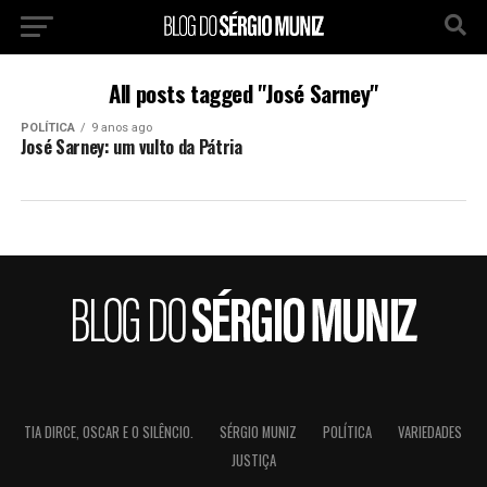
All posts tagged "José Sarney"
POLÍTICA
9 anos ago
José Sarney: um vulto da Pátria
TIA DIRCE, OSCAR E O SILÊNCIO.
SÉRGIO MUNIZ
POLÍTICA
VARIEDADES
JUSTIÇA