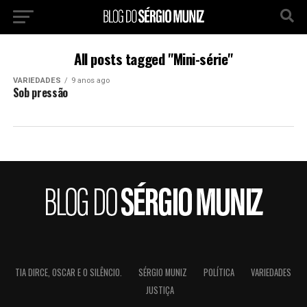
All posts tagged "Mini-série"
VARIEDADES
9 anos ago
Sob pressão
TIA DIRCE, OSCAR E O SILÊNCIO.
SÉRGIO MUNIZ
POLÍTICA
VARIEDADES
JUSTIÇA