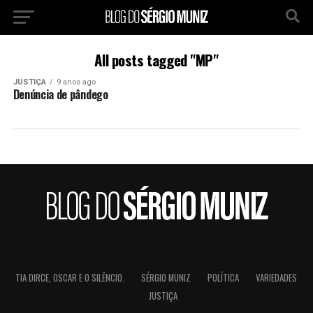
All posts tagged "MP"
JUSTIÇA
9 anos ago
Denúncia de pândego
TIA DIRCE, OSCAR E O SILÊNCIO.
SÉRGIO MUNIZ
POLÍTICA
VARIEDADES
JUSTIÇA