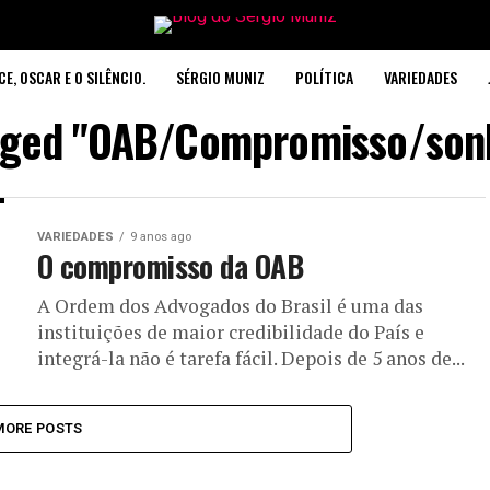
CE, OSCAR E O SILÊNCIO.
SÉRGIO MUNIZ
POLÍTICA
VARIEDADES
agged "OAB/Compromisso/sonh
VARIEDADES
9 anos ago
O compromisso da OAB
A Ordem dos Advogados do Brasil é uma das
instituições de maior credibilidade do País e
integrá-la não é tarefa fácil. Depois de 5 anos de...
MORE POSTS