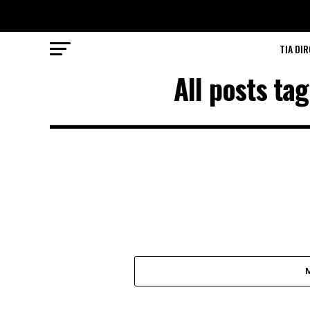
TIA DIR
All posts t