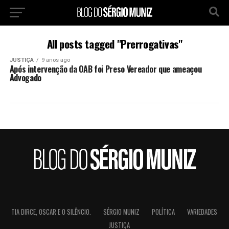
All posts tagged "Prerrogativas"
JUSTIÇA
9 anos ago
Após intervenção da OAB foi Preso Vereador que ameaçou
Advogado
TIA DIRCE, OSCAR E O SILÊNCIO.
SÉRGIO MUNIZ
POLÍTICA
VARIEDADES
JUSTIÇA