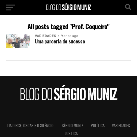
All posts tagged "Prof. Coqueiro"
VARIEDADES
9 anos ago
Uma parceria de sucesso
TIA DIRCE, OSCAR E O SILÊNCIO.
SÉRGIO MUNIZ
POLÍTICA
VARIEDADES
JUSTIÇA