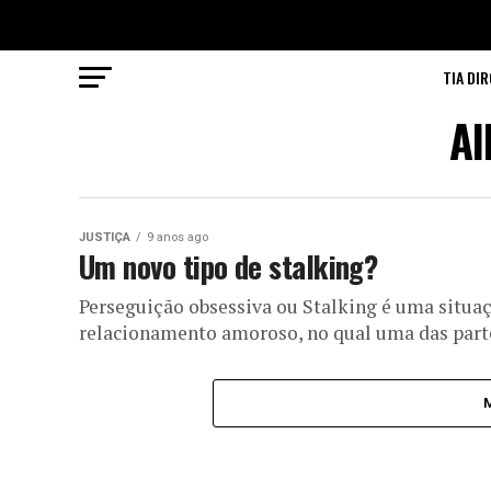
TIA DIR
Al
JUSTIÇA
9 anos ago
Um novo tipo de stalking?
Perseguição obsessiva ou Stalking é uma situ
relacionamento amoroso, no qual uma das parte