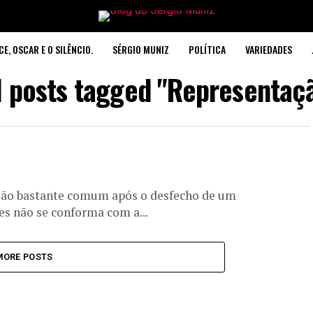
CE, OSCAR E O SILÊNCIO.
SÉRGIO MUNIZ
POLÍTICA
VARIEDADES
l posts tagged "Representaç
ação bastante comum após o desfecho de um
s não se conforma com a...
MORE POSTS