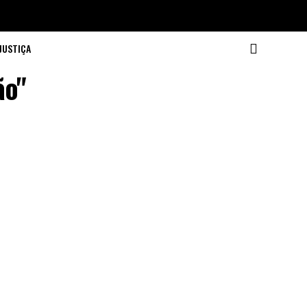
JUSTIÇA
ão"