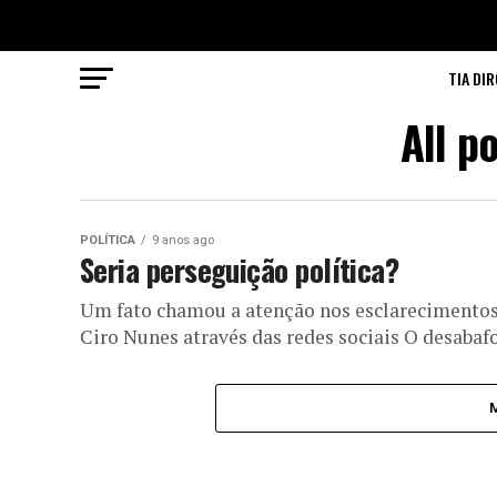
TIA DIR
All p
POLÍTICA
9 anos ago
Seria perseguição política?
Um fato chamou a atenção nos esclarecimentos
Ciro Nunes através das redes sociais O desabaf