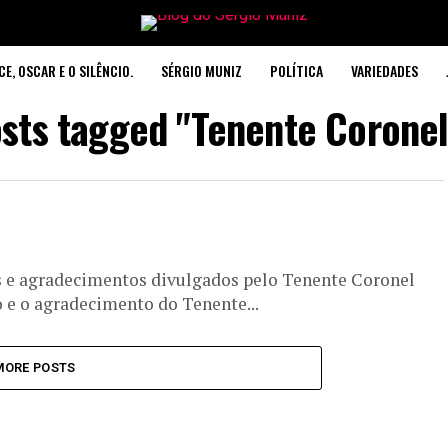
CE, OSCAR E O SILÊNCIO.
SÉRGIO MUNIZ
POLÍTICA
VARIEDADES
osts tagged "Tenente Coronel
 e agradecimentos divulgados pelo Tenente Coronel
o e o agradecimento do Tenente...
MORE POSTS