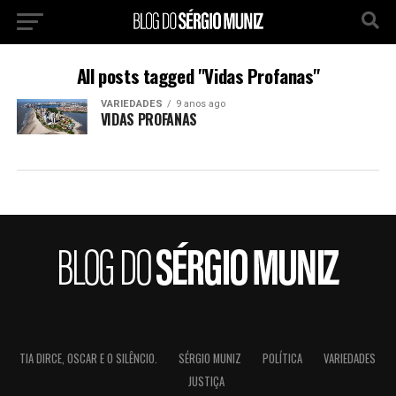
All posts tagged "Vidas Profanas"
VARIEDADES
9 anos ago
VIDAS PROFANAS
TIA DIRCE, OSCAR E O SILÊNCIO.
SÉRGIO MUNIZ
POLÍTICA
VARIEDADES
JUSTIÇA