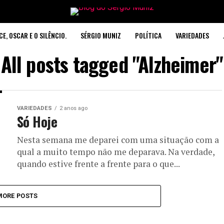
CE, OSCAR E O SILÊNCIO.
SÉRGIO MUNIZ
POLÍTICA
VARIEDADES
All posts tagged "Alzheimer"
VARIEDADES
2 anos ago
Só Hoje
Nesta semana me deparei com uma situação com a
qual a muito tempo não me deparava. Na verdade,
quando estive frente a frente para o que...
MORE POSTS