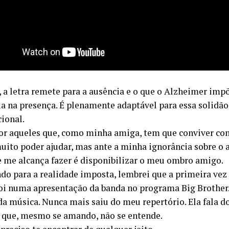
 a letra remete para a ausência e o que o Alzheimer imp
ia na presença. É plenamente adaptável para essa solidão
cional.
or aqueles que, como minha amiga, tem que conviver com
uito poder ajudar, mas ante a minha ignorância sobre o 
e me alcança fazer é disponibilizar o meu ombro amigo.
do para a realidade imposta, lembrei que a primeira vez
oi numa apresentação da banda no programa Big Brother.
da música. Nunca mais saiu do meu repertório. Ela fala d
 que, mesmo se amando, não se entende.