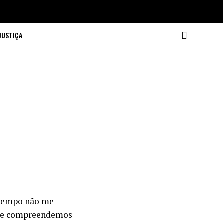
JUSTIÇA
 tempo não me
hoje compreendemos