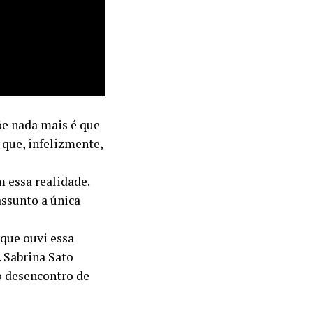
õe nada mais é que
 que, infelizmente,
 essa realidade.
assunto a única
 que ouvi essa
 Sabrina Sato
o desencontro de