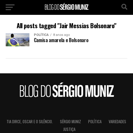
All posts tagged "Jair Messias Bolsonaro"
POLÍTICA
8 anos ago
Camisa amarela e Bolsonaro
TIA DIRCE, OSCAR E O SILÊNCIO.
SÉRGIO MUNIZ
POLÍTICA
VARIEDADES
JUSTIÇA