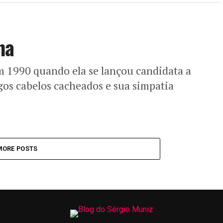
na
m 1990 quando ela se lançou candidata a
gos cabelos cacheados e sua simpatia
MORE POSTS