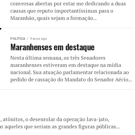
conversas abertas por estar me dedicando a duas
causas que reputo importantíssimas para o
Maranhão, quais sejam a formação...
POLÍTICA
9 anos ago
Maranhenses em destaque
Nesta última semana, os três Senadores
maranhenses estiveram em destaque na mídia
nacional. Sua atuação parlamentar relacionada ao
pedido de cassação do Mandato do Senador Aécio...
tônitos, o desenrolar da operação lava-jato,
 aqueles que seriam as grandes figuras públicas...