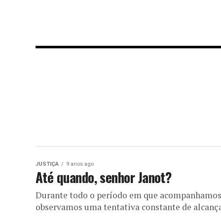
JUSTIÇA
9 anos ago
Até quando, senhor Janot?
Durante todo o período em que acompanhamos, a
observamos uma tentativa constante de alcançar