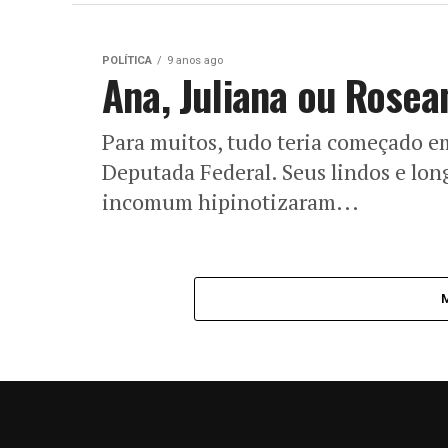
POLÍTICA
9 anos ago
Ana, Juliana ou Rosea
Para muitos, tudo teria começado e
Deputada Federal. Seus lindos e lon
incomum hipinotizaram...