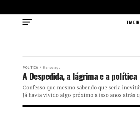
TIA DIR
POLÍTICA
8 anos ago
A Despedida, a lágrima e a política
Confesso que mesmo sabendo que seria inevitáv
Já havia vivido algo próximo a isso anos atrás q