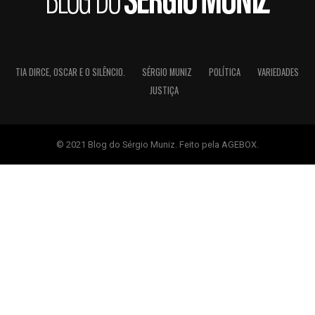
TIA DIRCE, OSCAR E O SILÊNCIO.
SÉRGIO MUNIZ
POLÍTICA
VARIEDADES
JUSTIÇA
© 2021 Blog do Sérgio Muniz. Feito pela AGEBOX.