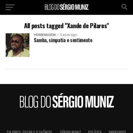
All posts tagged "Xande de Pilares"
HOMENAGEM
5 anos ago
Samba, simpatia e sentimento
TIA DIRCE, OSCAR E O SILÊNCIO.
SÉRGIO MUNIZ
POLÍTICA
VARIEDADES