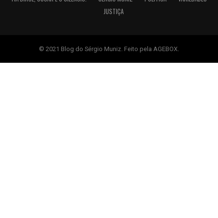
JUSTIÇA
© 2021 Blog do Sérgio Muniz. Feito pela AGEBOX.