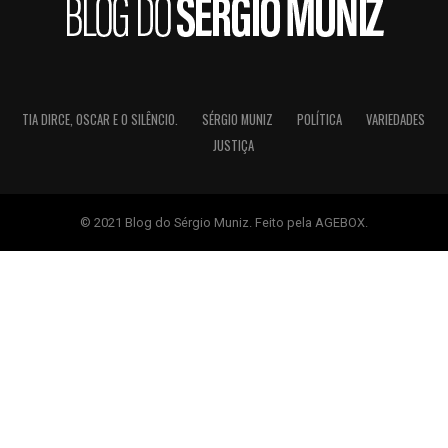
TIA DIRCE, OSCAR E O SILÊNCIO.
SÉRGIO MUNIZ
POLÍTICA
VARIEDADES
JUSTIÇA
© 2021 Blog do Sérgio Muniz. Feito pela AGEBOX.