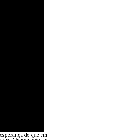
 esperança de que em
tar: Alcione não se