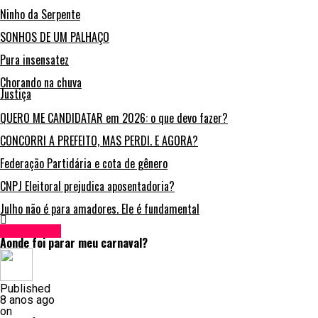
Ninho da Serpente
SONHOS DE UM PALHAÇO
Pura insensatez
Chorando na chuva
Justiça
QUERO ME CANDIDATAR em 2026: o que devo fazer?
CONCORRI A PREFEITO, MAS PERDI. E AGORA?
Federação Partidária e cota de gênero
CNPJ Eleitoral prejudica aposentadoria?
Julho não é para amadores. Ele é fundamental
Variedades
Aonde foi parar meu carnaval?
Published
8 anos ago
on