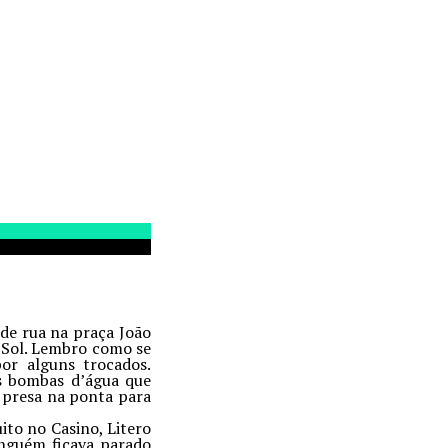
de rua na praça João
 Sol. Lembro como se
or alguns trocados.
as bombas d’água que
 presa na ponta para
ito no Casino, Litero
nguém ficava parado