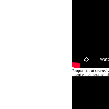
Enquanto atravessáv
mente a esperança de