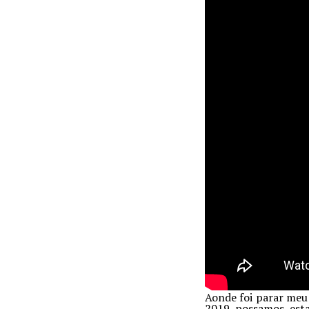
Aonde foi parar meu
2019 possamos esta