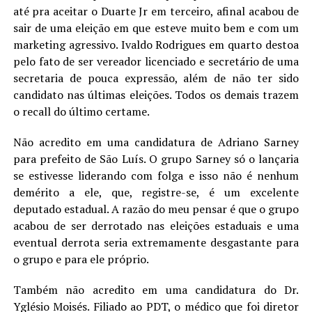
até pra aceitar o Duarte Jr em terceiro, afinal acabou de
sair de uma eleição em que esteve muito bem e com um
marketing agressivo. Ivaldo Rodrigues em quarto destoa
pelo fato de ser vereador licenciado e secretário de uma
secretaria de pouca expressão, além de não ter sido
candidato nas últimas eleições. Todos os demais trazem
o recall do último certame.
Não acredito em uma candidatura de Adriano Sarney
para prefeito de São Luís. O grupo Sarney só o lançaria
se estivesse liderando com folga e isso não é nenhum
demérito a ele, que, registre-se, é um excelente
deputado estadual. A razão do meu pensar é que o grupo
acabou de ser derrotado nas eleições estaduais e uma
eventual derrota seria extremamente desgastante para
o grupo e para ele próprio.
Também não acredito em uma candidatura do Dr.
Yglésio Moisés. Filiado ao PDT, o médico que foi diretor