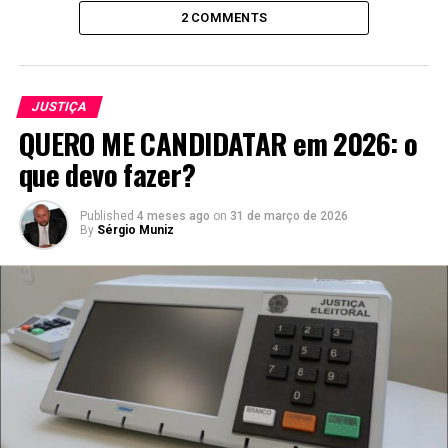
2 COMMENTS
JUSTIÇA
QUERO ME CANDIDATAR em 2026: o
que devo fazer?
Published
4 meses ago
on
31 de março de 2026
By
Sérgio Muniz