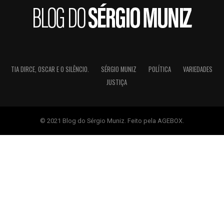
TIA DIRCE, OSCAR E O SILÊNCIO.
SÉRGIO MUNIZ
POLÍTICA
VARIEDADES
JUSTIÇA
© 2021 Blog do Sérgio Muniz. Feito pela AGEBOX.