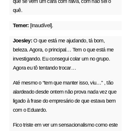
que se vem um cara com raiva, com não sei o
quê.
Temer:
[Inaudível].
Joesley:
O que está me ajudando, tá bom,
beleza. Agora, o principal… Tem o que está me
investigando. Eu consegui colar um no grupo.
Agora eu tô tentando trocar…
Até mesmo o “tem que manter isso, viu…” , tão
alardeado desde ontem não prova nada vez que
ligado à frase do empresário de que estava bem
com o Eduardo.
Fico triste em ver um sensacionalismo como este