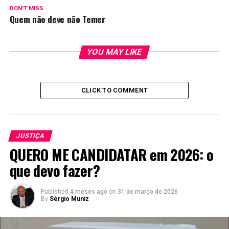
DON'T MISS
Quem não deve não Temer
YOU MAY LIKE
CLICK TO COMMENT
JUSTIÇA
QUERO ME CANDIDATAR em 2026: o
que devo fazer?
Published
4 meses ago
on
31 de março de 2026
By
Sérgio Muniz