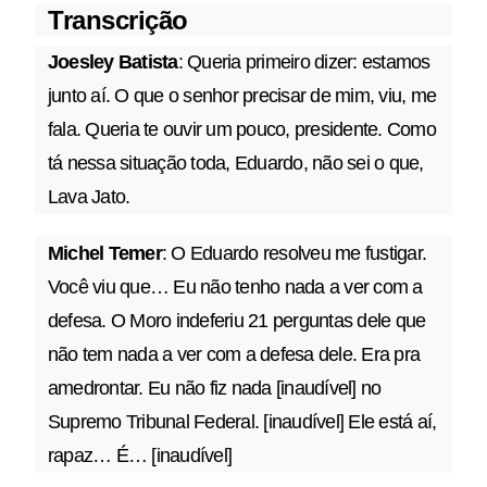
Transcrição
Joesley Batista
: Queria primeiro dizer: estamos
junto aí. O que o senhor precisar de mim, viu, me
fala. Queria te ouvir um pouco, presidente. Como
tá nessa situação toda, Eduardo, não sei o que,
Lava Jato.
Michel Temer
: O Eduardo resolveu me fustigar.
Você viu que… Eu não tenho nada a ver com a
defesa. O Moro indeferiu 21 perguntas dele que
não tem nada a ver com a defesa dele. Era pra
amedrontar. Eu não fiz nada [inaudível] no
Supremo Tribunal Federal. [inaudível] Ele está aí,
rapaz… É… [inaudível]