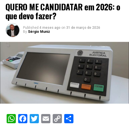
QUERO ME CANDIDATAR em 2026: o
que devo fazer?
Published
4 meses ago
on
31 de março de 2026
By
Sérgio Muniz
WhatsApp
Facebook
Twitter
Email
Copy
Share
Link