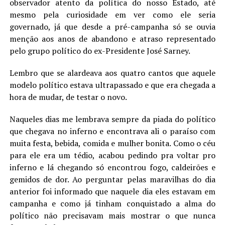
observador atento da política do nosso Estado, até
mesmo pela curiosidade em ver como ele seria
governado, já que desde a pré-campanha só se ouvia
menção aos anos de abandono e atraso representado
pelo grupo político do ex-Presidente José Sarney.
Lembro que se alardeava aos quatro cantos que aquele
modelo político estava ultrapassado e que era chegada a
hora de mudar, de testar o novo.
Naqueles dias me lem
brava sempre da piada do político
que chegava no inferno e encontrava ali o paraíso com
muita festa, bebida, comida e mulher bonita. Como o céu
para ele era um tédio, acabou pedindo pra voltar pro
inferno e lá chegando só encontrou fogo, caldeirões e
gemidos de dor. Ao perguntar pelas maravilhas do dia
anterior foi informado que naquele dia eles estavam em
campanha e como já tinham conquistado a alma do
político não precisavam mais mostrar o que nunca