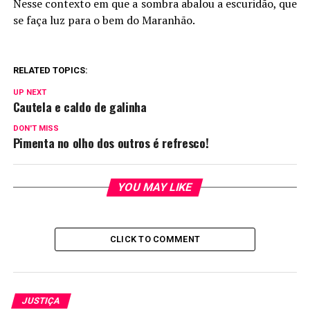
Nesse contexto em que a sombra abalou a escuridão, que
se faça luz para o bem do Maranhão.
RELATED TOPICS:
UP NEXT
Cautela e caldo de galinha
DON'T MISS
Pimenta no olho dos outros é refresco!
YOU MAY LIKE
CLICK TO COMMENT
JUSTIÇA