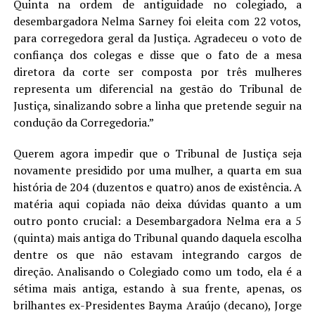
Quinta na ordem de antiguidade no colegiado, a
desembargadora Nelma Sarney foi eleita com 22 votos,
para corregedora geral da Justiça. Agradeceu o voto de
confiança dos colegas e disse que o fato de a mesa
diretora da corte ser composta por três mulheres
representa um diferencial na gestão do Tribunal de
Justiça, sinalizando sobre a linha que pretende seguir na
condução da Corregedoria.”
Querem agora impedir que o Tribunal de Justiça seja
novamente presidido por uma mulher, a quarta em sua
história de 204 (duzentos e quatro) anos de existência. A
matéria aqui copiada não deixa dúvidas quanto a um
outro ponto crucial: a Desembargadora Nelma era a 5
(quinta) mais antiga do Tribunal quando daquela escolha
dentre os que não estavam integrando cargos de
direção. Analisando o Colegiado como um todo, ela é a
sétima mais antiga, estando à sua frente, apenas, os
brilhantes ex-Presidentes Bayma Araújo (decano), Jorge