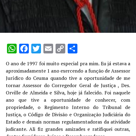
WhatsApp
Facebook
Twitter
Email
Copy
Share
Link
O ano de 1997 foi muito especial pra mim. Eu já estava a
aproximadamente 1 ano exercendo a função de Assessor
Jurídico do Ceuma quando tive a oportunidade de me
tornar Assessor do Corregedor Geral de Justiça , Des.
Orville de Almeida e Silva, hoje já falecido. Foi naquele
ano que tive a oportunidade de conhecer, com
propriedade, o Regimento Interno do Tribunal de
Justiça, o Código de Divisão e Organização Judiciária do
Estado e demais normas regulamentadoras da atividade
judicante. Ali fiz grandes amizades e ratifiquei outras,