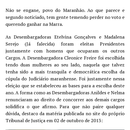
Não se engane, povo do Maranhão. Ao que parece e
segundo noticiado, tem gente temendo perder no voto e
querendo ganhar na Marra.
As Desembargadoras Etelvina Gonçalves e Madalena
Serejo (Já falecida) foram eleitas Presidentes
juntamente com homens que ocuparam os outros
Cargos. A Desembargadora Cleonice Freire foi escolhida
tendo duas mulheres ao seu lado, naquela que talvez
tenha sido a mais tranquila e democrática escolha da
cúpula do Judiciário maranhense. Foi justamente nessa
eleição que se estabeleceu as bases para a escolha deste
ano. A forma como as Desembargadoras Anildes e Nelma
renunciaram ao direito de concorrer aos demais cargos
solidifica o que afirmo. Para que não paire qualquer
dúvida, destaco da matéria publicada no site do próprio
Tribunal de Justiça em 02 de outubro de 2013: