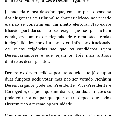
dentre Servidores, Juízes e Desembargadores.
Já naquela época descobri que, em que pese a escolha
dos dirigentes do Tribunal se chamar eleição, na verdade
ela não se constitui em um pleito eleitoral. Não existe
filiação partidária, não se exige que se preencham
condições comuns de elegibilidade e nem são aferidas
inelegibilidades constitucionais ou infraconstitucionais.
As únicas exigências são que os candidatos sejam
Desembargadores e que sejam os três mais antigos
dentre os desimpedidos.
Dentre os desimpedidos porque aquele que já ocupou
duas funções pode votar mas não ser votado. Nenhum
Desembargador pode ser Presidente, Vice-Presidente e
Corregedor, e aquele que um dia ocupou duas funções só
pode voltar a ocupar qualquer outra depois que todos
tiverem tido a mesma oportunidade.
Como se vê, o que existe é uma escolha pro forma, um