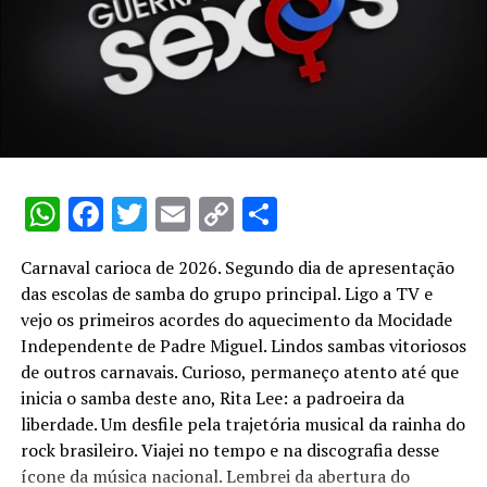
WhatsApp
Facebook
Twitter
Email
Copy
Share
Link
Carnaval carioca de 2026. Segundo dia de apresentação
das escolas de samba do grupo principal. Ligo a TV e
vejo os primeiros acordes do aquecimento da Mocidade
Independente de Padre Miguel. Lindos sambas vitoriosos
de outros carnavais. Curioso, permaneço atento até que
inicia o samba deste ano, Rita Lee: a padroeira da
liberdade. Um desfile pela trajetória musical da rainha do
rock brasileiro. Viajei no tempo e na discografia desse
ícone da música nacional. Lembrei da abertura do