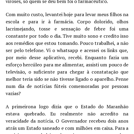
viroses, só quem se deu bem foi o farmacêutico.
Com muito custo, levantei hoje para levar meus filhos na
escola e para ir à farmácia. Corpo dolorido, olhos
lacrimejando, tosse e sensação de febre foi uma
constante por todo o dia. Tive muito sono e credito isso
aos remédios que estou tomando. Pouco trabalhei, a não
ser pelo telefone. Vi o whatsapp e acessei os links que,
por meio desse aplicativo, recebi. Enquanto fazia um
esforço hercúleo para me alimentar, assisti um pouco de
televisão, o suficiente para chegar à constatação que
melhor teria sido se não tivesse ligado o aparelho. Pense
num dia de notícias fúteis comemoradas por pessoas
vazias?
A primeirona logo dizia que o Estado do Maranhão
estava quebrado. Eu realmente não acredito na
veracidade da notícia. O Governador recebeu dois anos
atrás um Estado saneado e com milhões em caixa. Para a