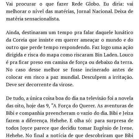
Vai procurar o que fazer Rede Globo. Eu diria: vai
melhorar o nível das matérias, Jornal Nacional. Deixa de
matéria sensacionalista.
Ainda, destinaram um tempo pra falar daquele lunático
da Coreia que insiste em querer ameaçar o mundo e do
outro que perde tempo respondendo. Faz logo uma ação
dirigida e risca do mapa como riscaram Bin Laden. Louco
é pra ficar preso em camisa de força ou debaixo da terra.
No caso desse melhor se fosse incinerado antes de
colocar em risco a paz mundial. Desculpem a irritação.
Deve ser decorrente da virose.
De tudo, a única coisa boa do dia na televisão foi a novela
das oito, hoje das 9, “A Força do Querer. As aventuras de
Bibi e companhia preencheram o vazio do dia. Bibi e Jeiza
fazem a diferença. Hehehe. E olha só: para surpresa de
todos Joyce parece que decidiu tomar Eugênio de Irene.
Hehehe. No final a notícia de que descobriram que Bibi