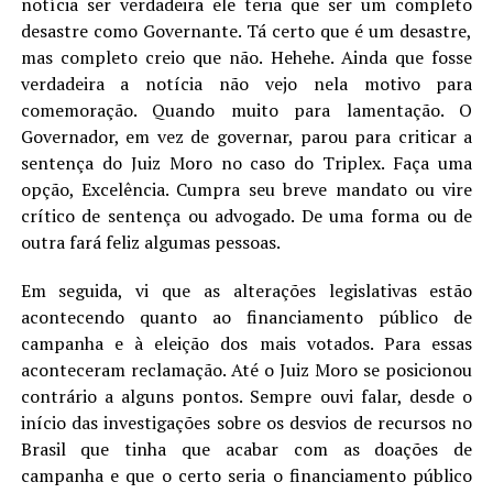
notícia ser verdadeira ele teria que ser um completo
desastre como Governante. Tá certo que é um desastre,
mas completo creio que não. Hehehe. Ainda que fosse
verdadeira a notícia não vejo nela motivo para
comemoração. Quando muito para lamentação. O
Governador, em vez de governar, parou para criticar a
sentença do Juiz Moro no caso do Triplex. Faça uma
opção, Excelência. Cumpra seu breve mandato ou vire
crítico de sentença ou advogado. De uma forma ou de
outra fará feliz algumas pessoas.
Em seguida, vi que as alterações legislativas estão
acontecendo quanto ao financiamento público de
campanha e à eleição dos mais votados. Para essas
aconteceram reclamação. Até o Juiz Moro se posicionou
contrário a alguns pontos. Sempre ouvi falar, desde o
início das investigações sobre os desvios de recursos no
Brasil que tinha que acabar com as doações de
campanha e que o certo seria o financiamento público