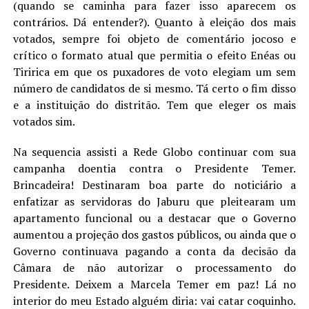
(quando se caminha para fazer isso aparecem os
contrários. Dá entender?). Quanto à eleição dos mais
votados, sempre foi objeto de comentário jocoso e
crítico o formato atual que permitia o efeito Enéas ou
Tiririca em que os puxadores de voto elegiam um sem
número de candidatos de si mesmo. Tá certo o fim disso
e a instituição do distritão. Tem que eleger os mais
votados sim.
Na sequencia assisti a Rede Globo continuar com sua
campanha doentia contra o Presidente Temer.
Brincadeira! Destinaram boa parte do noticiário a
enfatizar as servidoras do Jaburu que pleitearam um
apartamento funcional ou a destacar que o Governo
aumentou a projeção dos gastos públicos, ou ainda que o
Governo continuava pagando a conta da decisão da
Câmara de não autorizar o processamento do
Presidente. Deixem a Marcela Temer em paz! Lá no
interior do meu Estado alguém diria: vai catar coquinho.