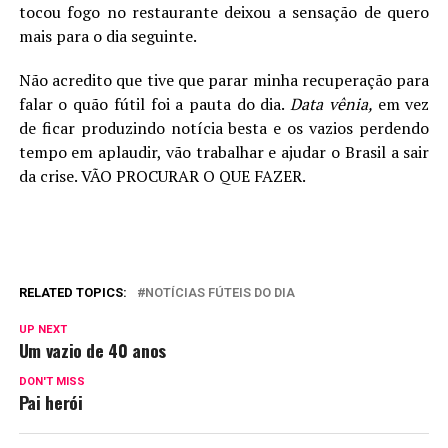
tocou fogo no restaurante deixou a sensação de quero
mais para o dia seguinte.
Não acredito que tive que parar minha recuperação para
falar o quão fútil foi a pauta do dia.
Data vênia,
em vez
de ficar produzindo notícia besta e os vazios perdendo
tempo em aplaudir, vão trabalhar e ajudar o Brasil a sair
da crise.
VÃO PROCURAR O QUE FAZER.
RELATED TOPICS:
NOTÍCIAS FÚTEIS DO DIA
UP NEXT
Um vazio de 40 anos
DON'T MISS
Pai herói