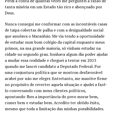
Perdi a conta de quantas vezes me perguntei a razão de
tanta miséria em um Estado tão rico e abençoado por
Deus.
Nunca consegui me conformar com as incontáveis casas
de taipa cobertas de palha e com a desigualdade social
que assolava o Maranhão. Me via tendo a oportunidade
de estudar num bom colégio da capital enquanto meus
primos, na sua grande maioria, só vinham estudar na
cidade no segundo grau. Sonhava algum dia poder ajudar
a mudar essa realidade e cheguei a tentar em 2013
quando me lancei candidato a Deputado Federal. Por
uma conjuntura política que se mostrou desfavorável
acabei por não me eleger. Entretanto, me mantive firme
no propósito de reverter aquela situação e ajudei a fazê-
lo conversando com meus clientes políticos,
apontando-lhes a importância do povo morar bem,
comer bem e estudar bem. Acredito ter obtido êxito,
mesmo que toda a limitação das minhas possibilidades.