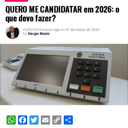
QUERO ME CANDIDATAR em 2026: o
que devo fazer?
Published
4 meses ago
on
31 de março de 2026
By
Sérgio Muniz
WhatsApp
Facebook
Twitter
Email
Copy
Share