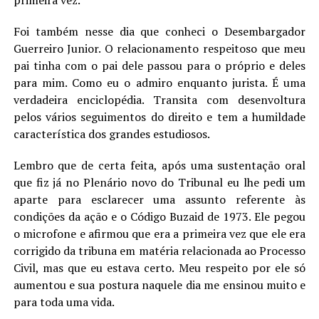
primeira vez.
Foi também nesse dia que conheci o Desembargador
Guerreiro Junior. O relacionamento respeitoso que meu
pai tinha com o pai dele passou para o próprio e deles
para mim. Como eu o admiro enquanto jurista. É uma
verdadeira enciclopédia. Transita com desenvoltura
pelos vários seguimentos do direito e tem a humildade
característica dos grandes estudiosos.
Lembro que de certa feita, após uma sustentação oral
que fiz já no Plenário novo do Tribunal eu lhe pedi um
aparte para esclarecer uma assunto referente às
condições da ação e o Código Buzaid de 1973. Ele pegou
o microfone e afirmou que era a primeira vez que ele era
corrigido da tribuna em matéria relacionada ao Processo
Civil, mas que eu estava certo. Meu respeito por ele só
aumentou e sua postura naquele dia me ensinou muito e
para toda uma vida.