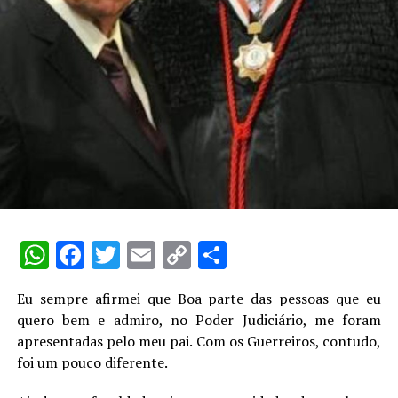
WhatsApp
Facebook
Twitter
Email
Copy
Share
Link
Eu sempre afirmei que Boa parte das pessoas que eu
quero bem e admiro, no Poder Judiciário, me foram
apresentadas pelo meu pai. Com os Guerreiros, contudo,
foi um pouco diferente.