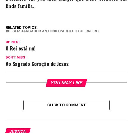
linda família.
RELATED TOPICS:
DESEMBARGADOR ANTONIO PACHECO GUERREIRO
UP NEXT
O Rei está nu!
DON'T MISS
Ao Sagrado Coração de Jesus
YOU MAY LIKE
CLICK TO COMMENT
JUSTIÇA