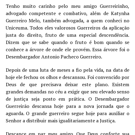
Tenho muito carinho pelo meu amigo Guerreirinho,
advogado competente e combativo, além de Katynha
Guerreiro Melo, também advogada, a quem conheci no
Uniceuma. Todos eles valorosos Guerreiros da aplicação
justa do direito, fruto de uma especial descendência.
Dizem que se sabe quando o fruto é bom quando se
conhece a árvore de onde ele provém. Essa árvore foi o
Desembargador Antonio Pacheco Guerreiro.
Depois de uma luta de meses a fio pela vida, na data de
hoje ele fechou os olhos e descansou. Foi convencido por
Deus de que precisava deixar este plano. Existem
grandes demandas no céu a exigir que seu elevado senso
de justiça seja posto em prática. O Desembargador
Guerreirão descansa hoje para a nova jornada que o
aguarda. O grande guerreiro segue hoje para auxiliar o
Senhor a distribuir mais igualitariamente a Justiça.
Descance em paz meu amigo. Que Deus conforte sua