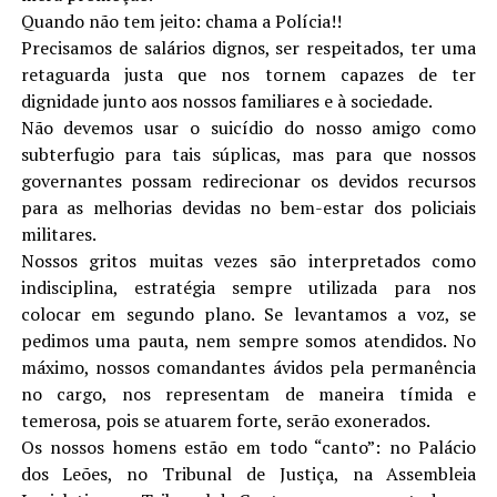
Quando não tem jeito: chama a Polícia!!
Precisamos de salários dignos, ser respeitados, ter uma
retaguarda justa que nos tornem capazes de ter
dignidade junto aos nossos familiares e à sociedade.
Não devemos usar o suicídio do nosso amigo como
subterfugio para tais súplicas, mas para que nossos
governantes possam redirecionar os devidos recursos
para as melhorias devidas no bem-estar dos policiais
militares.
Nossos gritos muitas vezes são interpretados como
indisciplina, estratégia sempre utilizada para nos
colocar em segundo plano. Se levantamos a voz, se
pedimos uma pauta, nem sempre somos atendidos. No
máximo, nossos comandantes ávidos pela permanência
no cargo, nos representam de maneira tímida e
temerosa, pois se atuarem forte, serão exonerados.
Os nossos homens estão em todo “canto”: no Palácio
dos Leões, no Tribunal de Justiça, na Assembleia