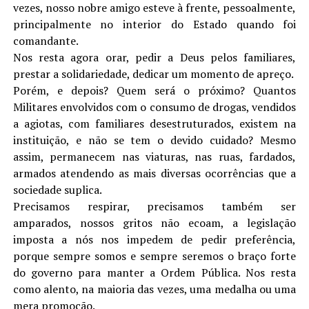
vezes, nosso nobre amigo esteve à frente, pessoalmente,
principalmente no interior do Estado quando foi
comandante.
Nos resta agora orar, pedir a Deus pelos familiares,
prestar a solidariedade, dedicar um momento de apreço.
Porém, e depois? Quem será o próximo? Quantos
Militares envolvidos com o consumo de drogas, vendidos
a agiotas, com familiares desestruturados, existem na
instituição, e não se tem o devido cuidado? Mesmo
assim, permanecem nas viaturas, nas ruas, fardados,
armados atendendo as mais diversas ocorrências que a
sociedade suplica.
Precisamos respirar, precisamos também ser
amparados, nossos gritos não ecoam, a legislação
imposta a nós nos impedem de pedir preferência,
porque sempre somos e sempre seremos o braço forte
do governo para manter a Ordem Pública. Nos resta
como alento, na maioria das vezes, uma medalha ou uma
mera promoção.