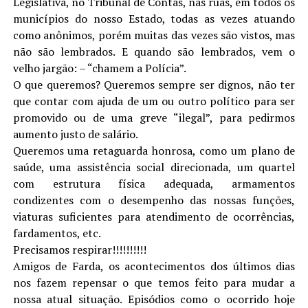
Legislativa, no Tribunal de Contas, nas ruas, em todos os
municípios do nosso Estado, todas as vezes atuando
como anônimos, porém muitas das vezes são vistos, mas
não são lembrados. E quando são lembrados, vem o
velho jargão: – “chamem a Polícia”.
O que queremos? Queremos sempre ser dignos, não ter
que contar com ajuda de um ou outro político para ser
promovido ou de uma greve “ilegal”, para pedirmos
aumento justo de salário.
Queremos uma retaguarda honrosa, como um plano de
saúde, uma assistência social direcionada, um quartel
com estrutura física adequada, armamentos
condizentes com o desempenho das nossas funções,
viaturas suficientes para atendimento de ocorrências,
fardamentos, etc.
Precisamos respirar!!!!!!!!!!
Amigos de Farda, os acontecimentos dos últimos dias
nos fazem repensar o que temos feito para mudar a
nossa atual situação. Episódios como o ocorrido hoje