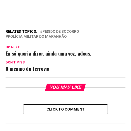
RELATED TOPICS:
PEDIDO DE SOCORRO
POLÍCIA MILITAR DO MARANHÃO
UP NEXT
Eu só queria dizer, ainda uma vez, adeus.
DON'T MISS
O menino da ferrovia
YOU MAY LIKE
CLICK TO COMMENT