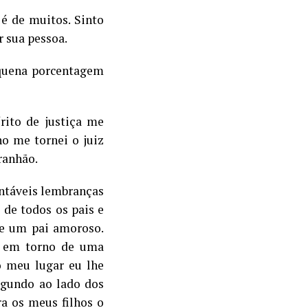
é de muitos. Sinto
r sua pessoa.
equena porcentagem
rito de justiça me
ho me tornei o juiz
ranhão.
ntáveis lembranças
de todos os pais e
e um pai amoroso.
a em torno de uma
 meu lugar eu lhe
egundo ao lado dos
ra os meus filhos o