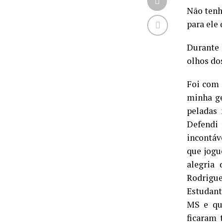
Não tenh
para ele 
Durante 
olhos do
Foi com 
minha ge
peladas 
Defendi
incontáv
que jogu
alegria
Rodrigue
Estudant
MS e qu
ficaram