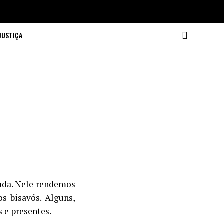
JUSTIÇA
ada. Nele rendemos
s bisavós. Alguns,
 e presentes.