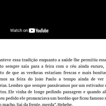
nteve essa tradição enquanto a saúde lhe permitiu esse
to sempre saía para a feira com o céu ainda escuro,
o de que as verduras estariam frescas e mais bonitas.
mos na feira do João Paulo a tempo ainda de ver 
ias. Lembro que sempre passávamos por um estivador
tos. Ele vinha de longe pedindo passagem e quando a
seu pedido ele pronunciava um bordão que ficou famoso n
o macho. Sai da frente, merda”. Hehehe.