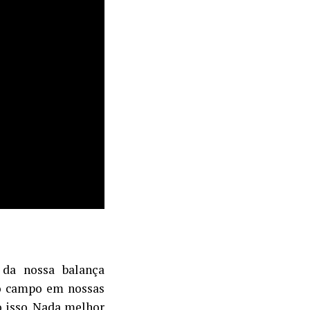
 da nossa balança
o campo em nossas
o isso. Nada melhor