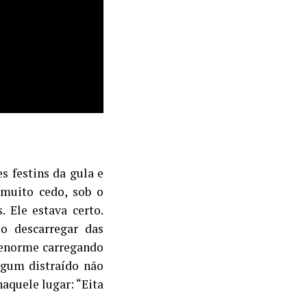
s festins da gula e
 muito cedo, sob o
 Ele estava certo.
o descarregar das
 enorme carregando
lgum distraído não
aquele lugar: “Eita