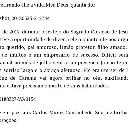
retirando-lhe a vida. Meu Deus, quanta dor!
 de 2017, durante o festejo do Sagrado Coração de Jes
tive a oportunidade de dizer a ele o quanto ele nos org
mo querido, pai amoroso, irmão protetor, filho amado,
 de muitos e um empresário de sucesso. Difícil ser
 anual no mês de julho sem a sua presença. Já não ter
 sorriso largo e o abraço afetuoso. Ele era um ser d
luz de Caremu vai agora brilhar no céu, auxilian
te estava precisando muito de suas habilidades.
 em paz Luís Carlos Muniz Cantanhede. Sua luz brilh
orações.