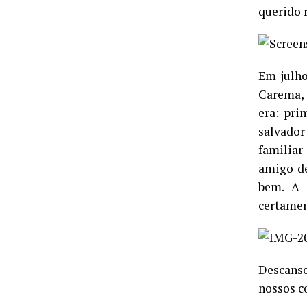
querido 
Em julho
Carema, 
era: pri
salvador
familiar
amigo de
bem. A 
certamen
Descanse
nossos c