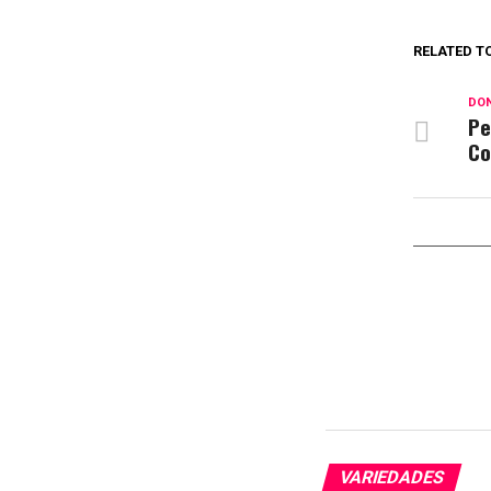
RELATED T
DON
Pe
Co
VARIEDADES