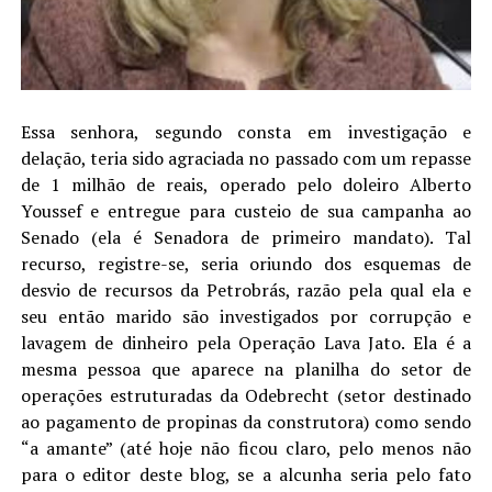
Essa senhora, segundo consta em investigação e
delação, teria sido agraciada no passado com um repasse
de 1 milhão de reais, operado pelo doleiro Alberto
Youssef e entregue para custeio de sua campanha ao
Senado (ela é Senadora de primeiro mandato). Tal
recurso, registre-se, seria oriundo dos esquemas de
desvio de recursos da Petrobrás, razão pela qual ela e
seu então marido são investigados por corrupção e
lavagem de dinheiro pela Operação Lava Jato. Ela é a
mesma pessoa que aparece na planilha do setor de
operações estruturadas da Odebrecht (setor destinado
ao pagamento de propinas da construtora) como sendo
“a amante” (até hoje não ficou claro, pelo menos não
para o editor deste blog, se a alcunha seria pelo fato