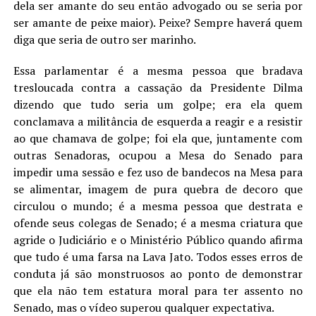
dela ser amante do seu então advogado ou se seria por
ser amante de peixe maior). Peixe? Sempre haverá quem
diga que seria de outro ser marinho.
Essa parlamentar é a mesma pessoa que bradava
tresloucada contra a cassação da Presidente Dilma
dizendo que tudo seria um golpe; era ela quem
conclamava a militância de esquerda a reagir e a resistir
ao que chamava de golpe; foi ela que, juntamente com
outras Senadoras, ocupou a Mesa do Senado para
impedir uma sessão e fez uso de bandecos na Mesa para
se alimentar, imagem de pura quebra de decoro que
circulou o mundo; é a mesma pessoa que destrata e
ofende seus colegas de Senado; é a mesma criatura que
agride o Judiciário e o Ministério Público quando afirma
que tudo é uma farsa na Lava Jato. Todos esses erros de
conduta já são monstruosos ao ponto de demonstrar
que ela não tem estatura moral para ter assento no
Senado, mas o vídeo superou qualquer expectativa.