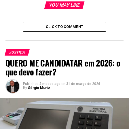
YOU MAY LIKE
CLICK TO COMMENT
JUSTIÇA
QUERO ME CANDIDATAR em 2026: o
que devo fazer?
Published
4 meses ago
on
31 de março de 2026
By
Sérgio Muniz