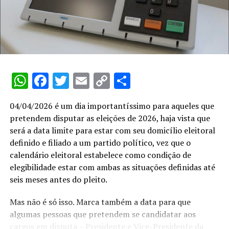
WhatsApp
Facebook
Twitter
Email
Copy
Share
Link
04/04/2026 é um dia importantíssimo para aqueles que
pretendem disputar as eleições de 2026, haja vista que
será a data limite para estar com seu domicílio eleitoral
definido e filiado a um partido político, vez que o
calendário eleitoral estabelece como condição de
elegibilidade estar com ambas as situações definidas até
seis meses antes do pleito.
Mas não é só isso. Marca também a data para que
algumas pessoas que pretendem se candidatar aos
cargos em disputa – Presidente e Vice-Presidente da