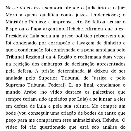
Nesse vídeo essa senhora ofende o Judiciário e o Juiz
Moro a quem qualifica como juizes tendenciosos; o
Ministério Público; a imprensa, etc. Só faltou acusar o
Bispo ou o Papa argentino. Hehehe. Afirmou que o ex-
Presidente Lula seria um preso político (observem que
foi condenado por corrupção e lavagem de dinheiro e
que a condenação foi confirmada e a pena ampliada pelo
Tribunal Regional da 4. Região e reafirmada duas vezes
na rejeição dos embargos de declaração apresentados
pela defesa. A prisão determinada já deixou de ser
anulada pelo Superior Tribunal de Justiça e pelo
Supremo Tribunal Federal). E, no final, conclamou o
mundo Árabe (no vídeo destaca os palestinos que
sempre teriam sido apoiados por Lula) a se juntar a eles
em defesa de Lula e pela sua soltura. Me compre um
bode (vou conseguir uma criação de bodes de tanto que
peço para me comprarem esse animalzinho). Hehehe. O
vídeo foi tão questionado que está sob análise do