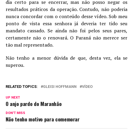
dia certo para se encerrar, mas não posso negar os
resultados práticos da operação. Contudo, não poderia
nunca concordar com o conteúdo desse vídeo. Sob meu
ponto de vista essa senhora já deveria ter tido seu
mandato cassado. Se ainda não foi pelos seus pares,
certamente não o renovará. O Paraná não merece ser
tão mal representado.
Não tenho a menor dúvida de que, desta vez, ela se
superou.
RELATED TOPICS:
GLEISI HOFFMANN
VÍDEO
UP NEXT
O anjo pardo do Maranhão
DON'T MISS
Não tenho motivo para comemorar